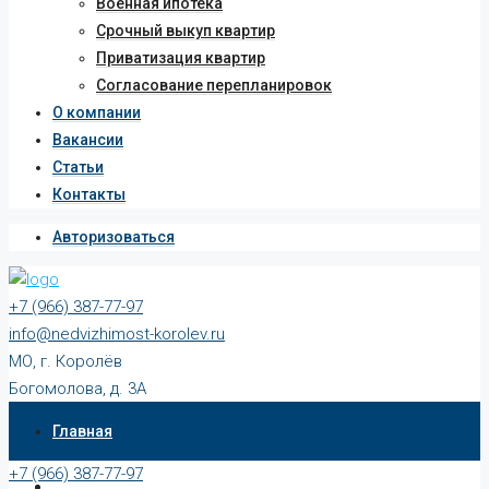
Военная ипотека
Срочный выкуп квартир
Приватизация квартир
Согласование перепланировок
О компании
Вакансии
Статьи
Контакты
Авторизоваться
+7 (966) 387-77-97
info@nedvizhimost-korolev.ru
МО, г. Королёв
Богомолова, д. 3А
10:00 - 19:00 Пн-Пт
Главная
10:00 - 17:00 Сб-Вс
+7 (966) 387-77-97