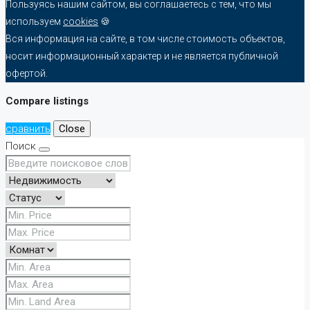
Пользуясь нашим сайтом, вы соглашаетесь с тем, что мы
используем
cookies
🍪
Вся информация на сайте, в том числе стоимость объектов,
носит информационный характер и не является публичной
офертой.
Compare listings
сравнить
Close
Поиск