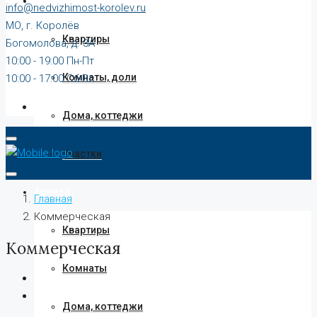
Продажа
info@nedvizhimost-korolev.ru
МО, г. Королёв
Квартиры
Богомолова, д. 3А
10:00 - 19:00 Пн-Пт
Комнаты, доли
10:00 - 17:00 Сб-Вс
Дома, коттеджи
Участки
Аренда
Главная
Коммерческая
Квартиры
Коммерческая
Комнаты
Дома, коттеджи