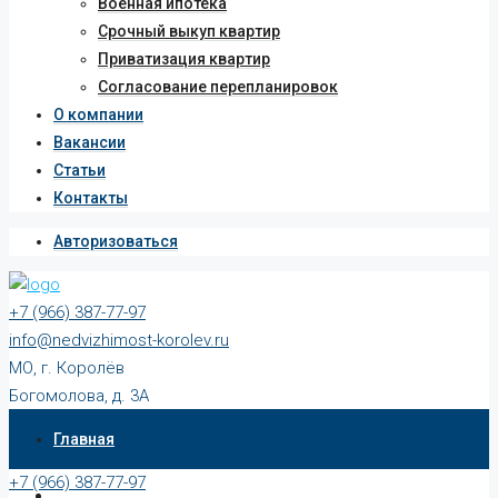
Военная ипотека
Срочный выкуп квартир
Приватизация квартир
Согласование перепланировок
О компании
Вакансии
Статьи
Контакты
Авторизоваться
+7 (966) 387-77-97
info@nedvizhimost-korolev.ru
МО, г. Королёв
Богомолова, д. 3А
10:00 - 19:00 Пн-Пт
Главная
10:00 - 17:00 Сб-Вс
+7 (966) 387-77-97