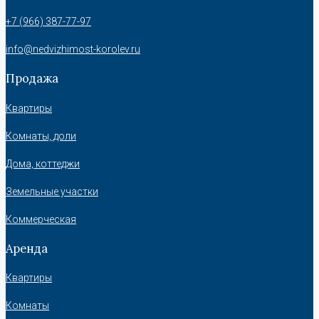
+7 (966) 387-77-97
info@nedvizhimost-korolev.ru
Продажа
Квартиры
Комнаты, доли
Дома, коттеджи
Земельные участки
Коммерческая
Аренда
Квартиры
Комнаты