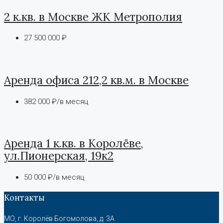
2 к.кв. в Москве ЖК Метрополия
27 500 000 ₽
Аренда офиса 212,2 кв.м. в Москве
382 000 ₽/в месяц
Аренда 1 к.кв. в Королёве,
ул.Пионерская, 19к2
50 000 ₽/в месяц
Контакты
МО, г. Королёв Богомолова, д. 3А