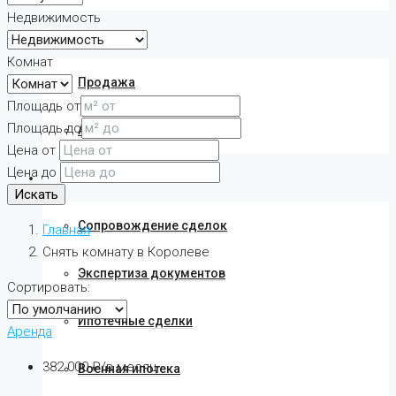
Недвижимость
Коммерческая
Комнат
Продажа
Площадь от
Площадь до
Аренда
Цена от
Цена до
Услуги
Искать
Сопровождение сделок
Главная
Снять комнату в Королеве
Экспертиза документов
Сортировать:
Ипотечные сделки
Аренда
382 000 ₽/в месяц
Военная ипотека