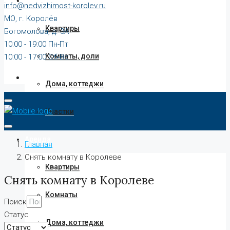
Продажа
info@nedvizhimost-korolev.ru
МО, г. Королёв
Квартиры
Богомолова, д. 3А
10:00 - 19:00 Пн-Пт
Комнаты, доли
10:00 - 17:00 Сб-Вс
Дома, коттеджи
Участки
Аренда
Главная
Снять комнату в Королеве
Квартиры
Снять комнату в Королеве
Комнаты
Поиск
Статус
Дома, коттеджи