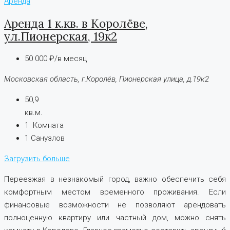
Аренда
Аренда 1 к.кв. в Королёве,
ул.Пионерская, 19к2
50 000 ₽/в месяц
Московская область, г.Королёв, Пионерская улица, д.19к2
50,9
кв.м.
1
Комната
1
Санузлов
Загрузить больше
Переезжая в незнакомый город, важно обеспечить себя
комфортным местом временного проживания. Если
финансовые возможности не позволяют арендовать
полноценную квартиру или частный дом, можно снять