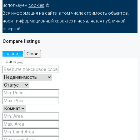
используем
cookies
🍪
Вся информация на сайте, в том числе стоимость объектов,
носит информационный характер и не является публичной
офертой.
Compare listings
сравнить
Close
Поиск