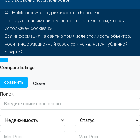
Согласование перепланировок
© ЦН «Московия» -
недвижимость в Королёве
.
Пользуясь нашим сайтом, вы соглашаетесь с тем, что мы
используем
cookies
🍪
Вся информация на сайте, в том числе стоимость объектов,
носит информационный характер и не является публичной
офертой.
Compare listings
сравнить
Close
Поиск