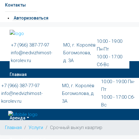
Контакты
Авторизоваться
10:00 - 19:00
+7 (966) 387-77-97
МО, г. Королёв
Пн-Пт
info@nedvizhimost-
Богомолова,
10:00 - 17:00
korolev.ru
д. 3А
Сб-Вс
Главная
10:00 - 19:00 Пн-
+7 (966) 387-77-97
МО, г. Королёв
Пт
info@nedvizhimost-
Богомолова, д.
Продажа
10:00 - 17:00 Сб-
korolev.ru
3А
Вс
Аренда
Главная
Услуги
Срочный выкуп квартир