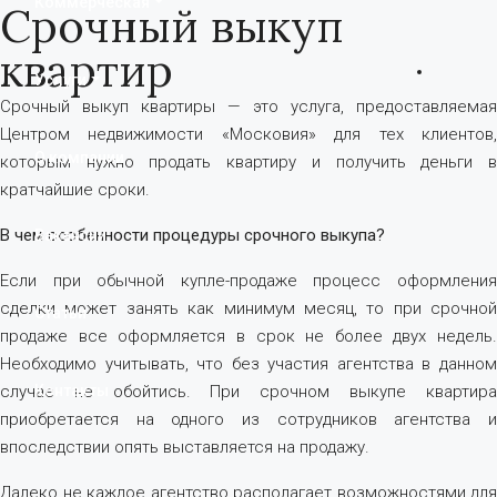
Коммерческая
Срочный выкуп
квартир
Услуги
Срочный выкуп квартиры — это услуга, предоставляемая
Центром недвижимости «Московия» для тех клиентов,
О компании
которым нужно продать квартиру и получить деньги в
кратчайшие сроки.
В чем особенности процедуры срочного выкупа?
Вакансии
Если при обычной купле-продаже процесс оформления
сделки может занять как минимум месяц, то при срочной
Статьи
продаже все оформляется в срок не более двух недель.
Необходимо учитывать, что без участия агентства в данном
случае не обойтись. При срочном выкупе квартира
Контакты
приобретается на одного из сотрудников агентства и
впоследствии опять выставляется на продажу.
Далеко не каждое агентство располагает возможностями для